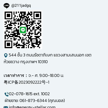
@211jadgq
544 ชั้น 3 ถนนรัชดาภิเษก แขวงสามเสนนอก เขต
ห้วยขวาง กรุงเทพฯ 10310
จ.- ศ. 9.00-18.00 น.
เวลาทำการ :
粤ICP备2023092222号-1
02-078-1615
ext. 1002
ฝ่ายขาย: 061-873-6344 (คุณบอล)
info@energy-stellar.com