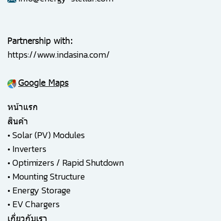
Partnership with:
https://www.indasina.com/
Google Maps
หน้าแรก
สินค้า
•
Solar (PV) Modules
•
Inverters
•
Optimizers / Rapid Shutdown
•
Mounting Structure
•
Energy Storage
•
EV Chargers
เกี่ยวกับเรา