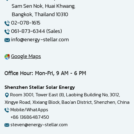
Sam Sen Nok, Huai Khwang,
Bangkok, Thailand 10310
02-078-1615
061-873-6344 (Sales)
info@energy-stellar.com
Google Maps
Office Hour: Mon-Fri, 9 AM - 6 PM
Shenzhen Stellar Solar Energy
Room 3001, Tower East (II), Laobing Building No, 3012,
Xingye Road, Xixiang Block, Bao'an District, Shenzhen, China
Mobile/WhatApps
+86 13686487450
steven@energy-stellar.com