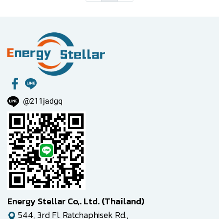
@211jadgq
Energy Stellar Co,. Ltd. (Thailand)
544, 3rd Fl. Ratchaphisek Rd.,