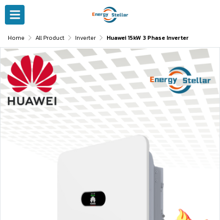
Home
All Product
Inverter
Huawei 15kW 3 Phase Inverter