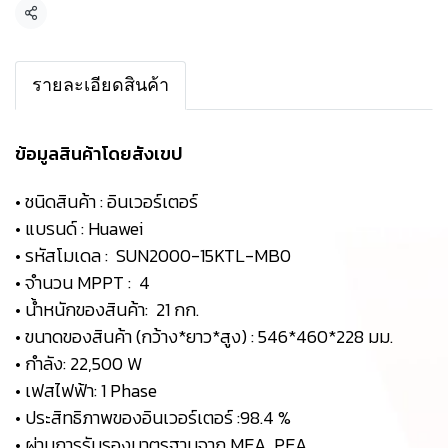
Share
รายละเอียดสินค้า
ข้อมูลสินค้าโดยสังเขป
• ชนิดสินค้า : อินเวอร์เตอร์
• แบรนด์ : Huawei
• รหัสโมเดล : SUN2000-15KTL-MB0
• จำนวน MPPT : 4
• น้ำหนักของสินค้า: 21 กก.
• ขนาดของสินค้า (กว้าง*ยาว*สูง) : 546*460*228 มม.
• กำลัง: 22,500 W
• เฟสไฟฟ้า: 1 Phase
• ประสิทธิภาพของอินเวอร์เตอร์ :98.4 %
• ผ่านการรับรองมาตรฐานจาก MEA, PEA