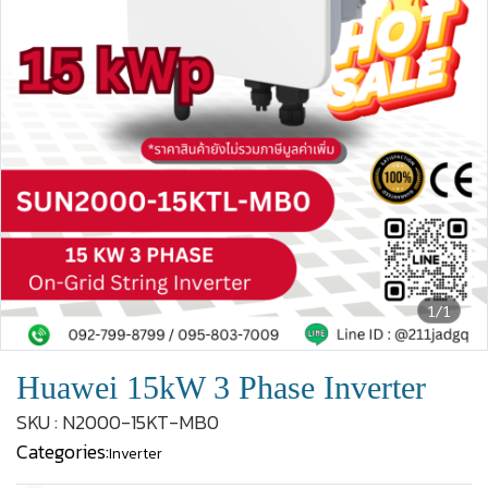
1/1
Huawei 15kW 3 Phase Inverter
SKU : N2000-15KT-MB0
Categories:
Inverter