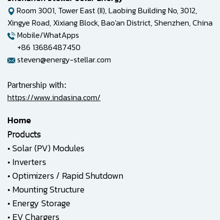
Room 3001, Tower East (II), Laobing Building No, 3012,
Xingye Road, Xixiang Block, Bao'an District, Shenzhen, China
Mobile/WhatApps
+86 13686487450
steven@energy-stellar.com
Partnership with:
https://www.indasina.com/
Home
Products
•
Solar (PV) Modules
•
Inverters
•
Optimizers / Rapid Shutdown
•
Mounting Structure
•
Energy Storage
•
EV Chargers