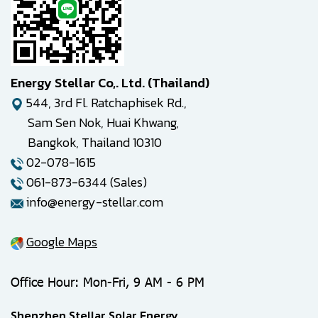
Energy Stellar Co,. Ltd. (Thailand)
544, 3rd Fl. Ratchaphisek Rd.,
Sam Sen Nok, Huai Khwang,
Bangkok, Thailand 10310
02-078-1615
061-873-6344 (Sales)
info@energy-stellar.com
Google Maps
Office Hour: Mon-Fri, 9 AM - 6 PM
Shenzhen Stellar Solar Energy