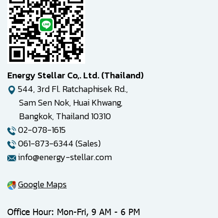
Energy Stellar Co,. Ltd. (Thailand)
544, 3rd Fl. Ratchaphisek Rd.,
Sam Sen Nok, Huai Khwang,
Bangkok, Thailand 10310
02-078-1615
061-873-6344 (Sales)
info@energy-stellar.com
Google Maps
Office Hour: Mon-Fri, 9 AM - 6 PM