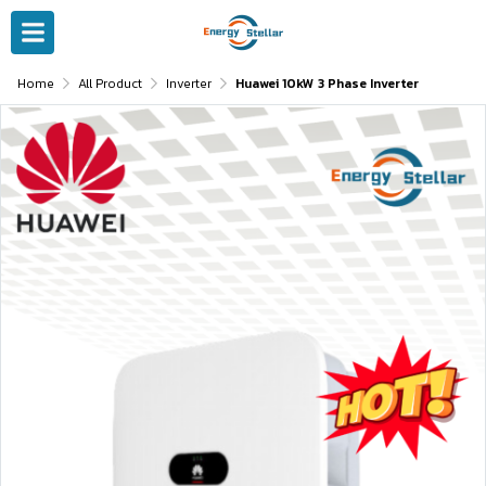
Home
All Product
Inverter
Huawei 10kW 3 Phase Inverter