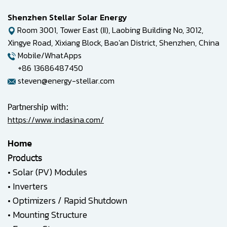
Shenzhen Stellar Solar Energy
Room 3001, Tower East (II), Laobing Building No, 3012,
Xingye Road, Xixiang Block, Bao'an District, Shenzhen, China
Mobile/WhatApps
+86 13686487450
steven@energy-stellar.com
Partnership with:
https://www.indasina.com/
Home
Products
•
Solar (PV) Modules
•
Inverters
•
Optimizers / Rapid Shutdown
•
Mounting Structure