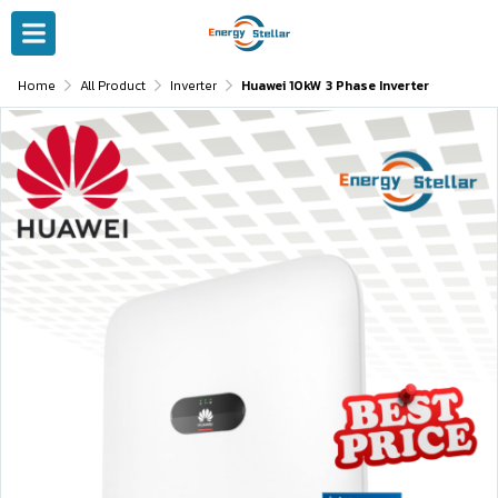
Home
All Product
Inverter
Huawei 10kW 3 Phase Inverter