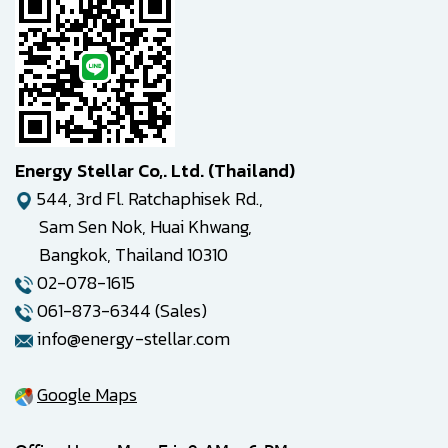
Energy Stellar Co,. Ltd. (Thailand)
544, 3rd Fl. Ratchaphisek Rd.,
Sam Sen Nok, Huai Khwang,
Bangkok, Thailand 10310
02-078-1615
061-873-6344 (Sales)
info@energy-stellar.com
Google Maps