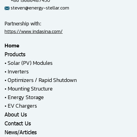
+86 13686487450
steven@energy-stellar.com
Partnership with:
https://www.indasina.com/
Home
Products
•
Solar (PV) Modules
•
Inverters
•
Optimizers / Rapid Shutdown
•
Mounting Structure
•
Energy Storage
•
EV Chargers
About Us
Contact Us
News/Articles