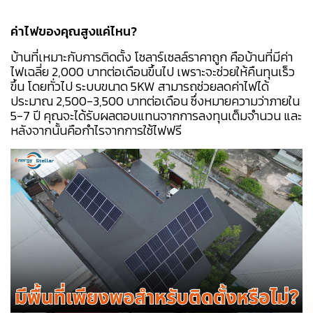
ค่าไฟของคุณสูงแค่ไหน?
บ้านที่เหมาะกับการติดตั้ง โซลาร์เซลล์ราคาถูก คือบ้านที่มีค่า
ไฟเฉลี่ย 2,000 บาทต่อเดือนขึ้นไป เพราะจะช่วยให้คืนทุนเร็ว
ขึ้น โดยทั่วไป ระบบขนาด 5KW สามารถช่วยลดค่าไฟได้
ประมาณ 2,500-3,500 บาทต่อเดือน ซึ่งหมายความว่าภายใน
5-7 ปี คุณจะได้รับผลตอบแทนจากการลงทุนเต็มจำนวน และ
หลังจากนั้นคือกำไรจากการใช้ไฟฟรี