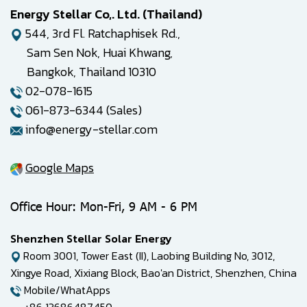
Energy Stellar Co,. Ltd. (Thailand)
544, 3rd Fl. Ratchaphisek Rd.,
Sam Sen Nok, Huai Khwang,
Bangkok, Thailand 10310
02-078-1615
061-873-6344 (Sales)
info@energy-stellar.com
Google Maps
Office Hour: Mon-Fri, 9 AM - 6 PM
Shenzhen Stellar Solar Energy
Room 3001, Tower East (II), Laobing Building No, 3012,
Xingye Road, Xixiang Block, Bao'an District, Shenzhen, China
Mobile/WhatApps