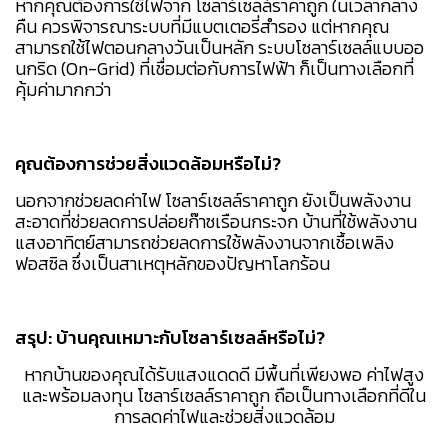
หากคุณต้องการใช้ไฟจาก โซลาร์เซลล์ราคาถูก ในเวลากลาง
คืน ควรพิจารณาระบบที่มีแบตเตอรี่สำรอง แต่หากคุณ
สามารถใช้ไฟตอนกลางวันเป็นหลัก ระบบโซลาร์เซลล์แบบออ
นกริด (On-Grid) ที่เชื่อมต่อกับการไฟฟ้า ก็เป็นทางเลือกที่
คุ้มค่ามากกว่า
คุณต้องการช่วยสิ่งแวดล้อมหรือไม่?
นอกจากช่วยลดค่าไฟ โซลาร์เซลล์ราคาถูก ยังเป็นพลังงาน
สะอาดที่ช่วยลดการปล่อยก๊าซเรือนกระจก บ้านที่ใช้พลังงาน
แสงอาทิตย์สามารถช่วยลดการใช้พลังงานจากเชื้อเพลิง
ฟอสซิล ซึ่งเป็นสาเหตุหลักของปัญหาโลกร้อน
สรุป: บ้านคุณเหมาะกับโซลาร์เซลล์หรือไม่?
หากบ้านของคุณได้รับแสงแดดดี มีพื้นที่เพียงพอ ค่าไฟสูง
และพร้อมลงทุน โซลาร์เซลล์ราคาถูก ถือเป็นทางเลือกที่ดีใน
การลดค่าไฟและช่วยสิ่งแวดล้อม