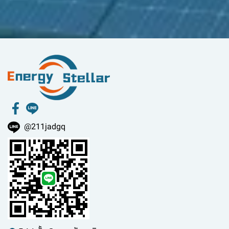
@211jadgq