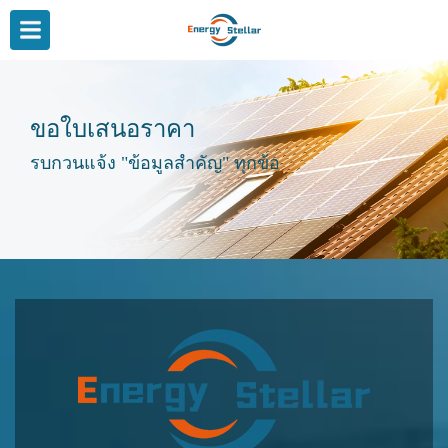
ขอใบเสนอราคา
รบกวนแจ้ง "ข้อมูลสำคัญ" ทุกข้อ