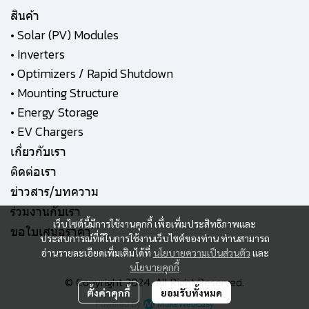
สินค้า
•
Solar (PV) Modules
•
Inverters
•
Optimizers / Rapid Shutdown
•
Mounting Structure
•
Energy Storage
•
EV Chargers
เกี่ยวกับเรา
ติดต่อเรา
ข่าวสาร/บทความ
ร่วมงานกับเรา
เว็บไซต์นี้มีการใช้งานคุกกี้ เพื่อเพิ่มประสิทธิภาพและ
ขอใบเสนอราคา
ประสบการณ์ที่ดีในการใช้งานเว็บไซต์ของท่าน ท่านสามารถ
อ่านรายละเอียดเพิ่มเติมได้ที่
นโยบายความเป็นส่วนตัว
และ
นโยบายคุกกี้
© Copyright 2024. All Right Reserved.
ตั้งค่าคุกกี้
ยอมรับทั้งหมด
Powered By
MakeWebEasy